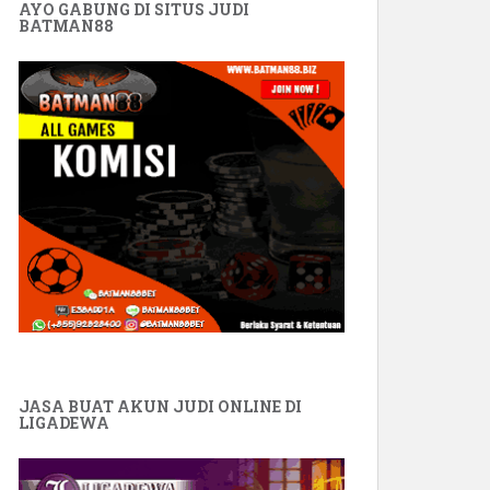
AYO GABUNG DI SITUS JUDI
BATMAN88
JASA BUAT AKUN JUDI ONLINE DI
LIGADEWA