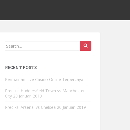
Search for:
RECENT POSTS
Permainan Live Casino Online Terpercaya
Prediksi Huddersfield Town vs Manchester
City 20 Januari 2019
Prediksi Arsenal vs Chelsea 20 Januari 2019