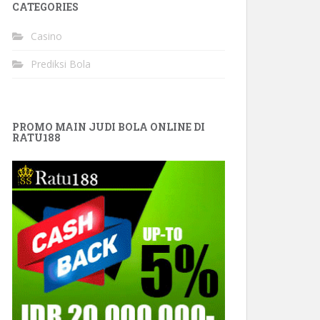
CATEGORIES
Casino
Prediksi Bola
PROMO MAIN JUDI BOLA ONLINE DI
RATU188