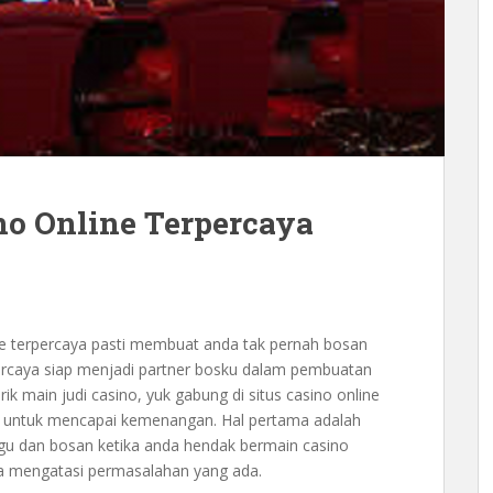
no Online Terpercaya
e terpercaya pasti membuat anda tak pernah bosan
ercaya siap menjadi partner bosku dalam pembuatan
rik main judi casino, yuk gabung di situs casino online
an untuk mencapai kemenangan. Hal pertama adalah
ragu dan bosan ketika anda hendak bermain casino
da mengatasi permasalahan yang ada.