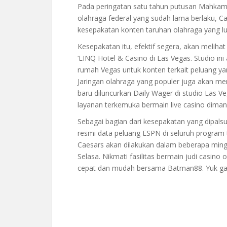
Pada peringatan satu tahun putusan Mahkam
olahraga federal yang sudah lama berlaku,
kesepakatan konten taruhan olahraga yang lu
Kesepakatan itu, efektif segera, akan meli
‘LINQ Hotel & Casino di Las Vegas. Studio in
rumah Vegas untuk konten terkait peluang yan
Jaringan olahraga yang populer juga akan m
baru diluncurkan Daily Wager di studio Las 
layanan terkemuka bermain live casino dima
Sebagai bagian dari kesepakatan yang dipals
resmi data peluang ESPN di seluruh program te
Caesars akan dilakukan dalam beberapa mi
Selasa. Nikmati fasilitas bermain judi casino
cepat dan mudah bersama Batman88. Yuk gabu